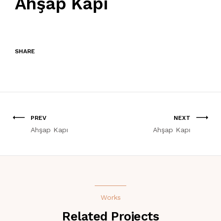
Ahşap Kapı
SHARE
PREV
NEXT
Ahşap Kapı
Ahşap Kapı
Works
Related Projects