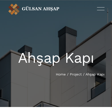
Ahşap Kapı
ANA SAYFA
HAKKIMIZDA
Home
/
Project
/
Ahşap Kapı
ÜRÜNLERIMIZ
PROJELERIMIZ
TR