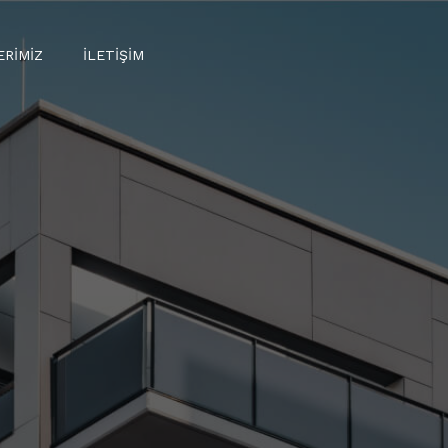
ERIMIZ
İLETIŞIM