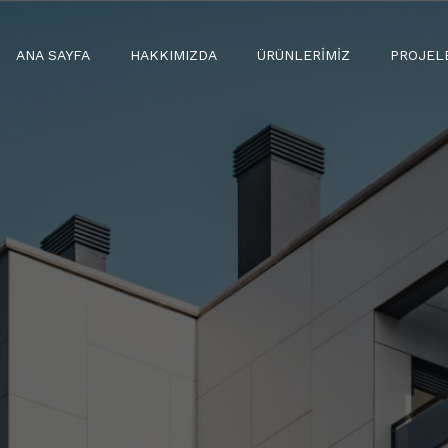
ANA SAYFA
HAKKIMIZDA
ÜRÜNLERIMIZ
PROJEL